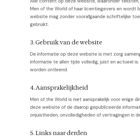
Alle content op deze website, waaronder teksten, a
Men of the World of haar licentiegevers en wordt
website mag zonder voorafgaande schriftelijke to
gebruikt.
3. Gebruik van de website
De informatie op deze website is met zorg samenge
informatie te allen tijde volledig, juist en actuee
worden ontleend.
4. Aansprakelijkheid
Men of the World is niet aansprakelijk voor enige di
deze website of de daarop gepubliceerde informati
onjuistheden, onvolledigheden of vertragingen in de
5. Links naar derden