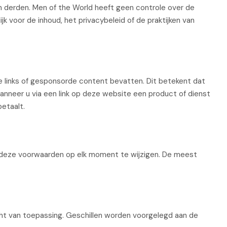
n derden. Men of the World heeft geen controle over de
k voor de inhoud, het privacybeleid of de praktijken van
e links of gesponsorde content bevatten. Dit betekent dat
nneer u via een link op deze website een product of dienst
betaalt.
 deze voorwaarden op elk moment te wijzigen. De meest
t van toepassing. Geschillen worden voorgelegd aan de