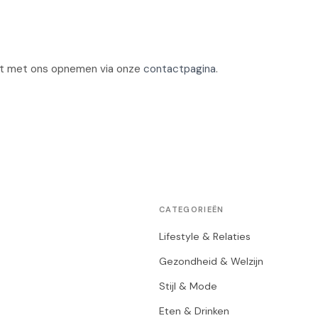
ct met ons opnemen via onze
contactpagina
.
CATEGORIEËN
Lifestyle & Relaties
Gezondheid & Welzijn
Stijl & Mode
Eten & Drinken