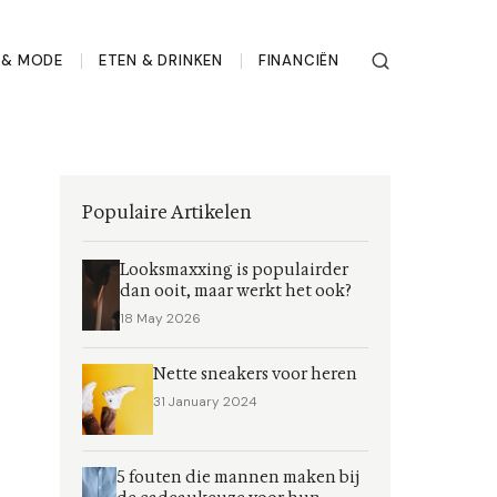
L & MODE
ETEN & DRINKEN
FINANCIËN
Populaire Artikelen
Looksmaxxing is populairder
dan ooit, maar werkt het ook?
18 May 2026
Nette sneakers voor heren
31 January 2024
5 fouten die mannen maken bij