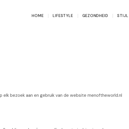
HOME
LIFESTYLE
GEZONDHEID
STIJ
n
 elk bezoek aan en gebruik van de website menoftheworld.nl