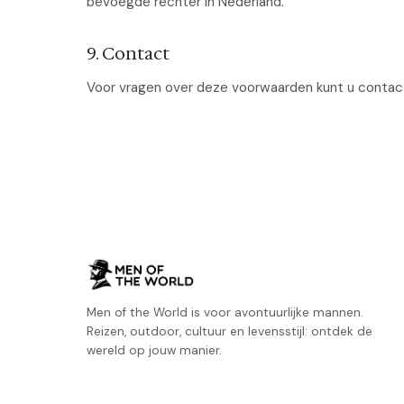
bevoegde rechter in Nederland.
9. Contact
Voor vragen over deze voorwaarden kunt u conta
Men of the World is voor avontuurlijke mannen.
Reizen, outdoor, cultuur en levensstijl: ontdek de
wereld op jouw manier.