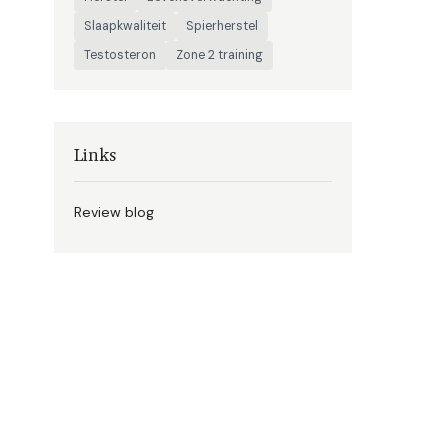
Slaapkwaliteit
Spierherstel
Testosteron
Zone 2 training
Links
Review blog