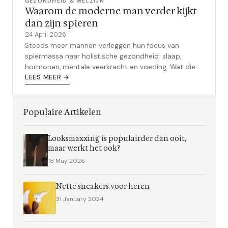
GEZONDHEID & WELZIJN
Waarom de moderne man verder kijkt
dan zijn spieren
24 April 2026
Steeds meer mannen verleggen hun focus van
spiermassa naar holistische gezondheid: slaap,
hormonen, mentale veerkracht en voeding. Wat die
verschuiving betekent en wat je er zelf mee kunt.
LEES MEER →
Populaire Artikelen
Looksmaxxing is populairder dan ooit,
maar werkt het ook?
18 May 2026
Nette sneakers voor heren
31 January 2024