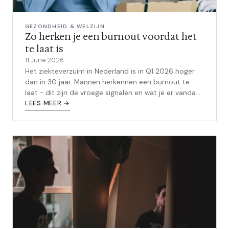
GEZONDHEID & WELZIJN
Zo herken je een burnout voordat het
te laat is
11 June 2026
Het ziekteverzuim in Nederland is in Q1 2026 hoger
dan in 30 jaar. Mannen herkennen een burnout te
laat - dit zijn de vroege signalen en wat je er vandaag
al aan kunt doen.
LEES MEER →