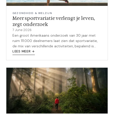
GEZONDHEID & WELZIJN
Meer sportvariatie verlengt je leven,
zegt onderzoek
7 June 2026
Een groot Amerikaans onderzoek van 30 jaar met
ruim 111.000 deelnemers laat zien dat sportvariatie,
de mix van verschillende activiteiten, bepalend is
voor je levensverwachting.
LEES MEER →