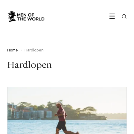
☰
Home
›
Hardlopen
Hardlopen