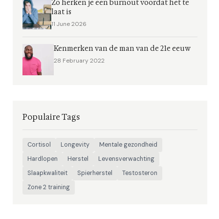
Zo herken je een burnout voordat het te
laat is
11 June 2026
Kenmerken van de man van de 21e eeuw
28 February 2022
Populaire Tags
Cortisol
Longevity
Mentale gezondheid
Hardlopen
Herstel
Levensverwachting
Slaapkwaliteit
Spierherstel
Testosteron
Zone 2 training