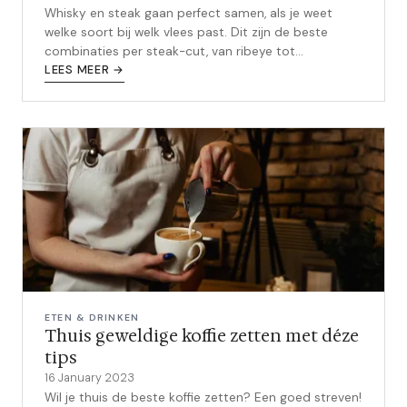
Whisky en steak gaan perfect samen, als je weet
welke soort bij welk vlees past. Dit zijn de beste
combinaties per steak-cut, van ribeye tot
ossenhaas.
LEES MEER →
ETEN & DRINKEN
Thuis geweldige koffie zetten met déze
tips
16 January 2023
Wil je thuis de beste koffie zetten? Een goed streven!