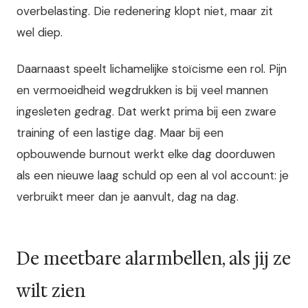
overbelasting. Die redenering klopt niet, maar zit
wel diep.
Daarnaast speelt lichamelijke stoïcisme een rol. Pijn
en vermoeidheid wegdrukken is bij veel mannen
ingesleten gedrag. Dat werkt prima bij een zware
training of een lastige dag. Maar bij een
opbouwende burnout werkt elke dag doorduwen
als een nieuwe laag schuld op een al vol account: je
verbruikt meer dan je aanvult, dag na dag.
De meetbare alarmbellen, als jij ze
wilt zien