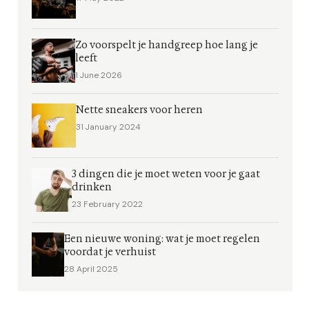
Zo voorspelt je handgreep hoe lang je
leeft
1 June 2026
Nette sneakers voor heren
31 January 2024
3 dingen die je moet weten voor je gaat
drinken
23 February 2022
Een nieuwe woning: wat je moet regelen
voordat je verhuist
28 April 2025