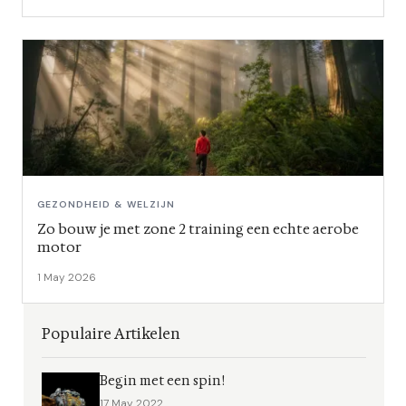
GEZONDHEID & WELZIJN
Zo bouw je met zone 2 training een echte aerobe
motor
1 May 2026
Populaire Artikelen
Begin met een spin!
17 May 2022