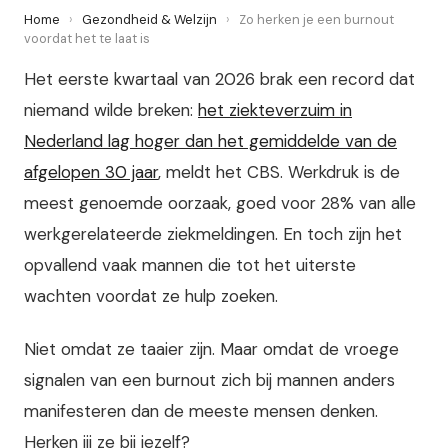
Home
›
Gezondheid & Welzijn
›
Zo herken je een burnout
voordat het te laat is
Het eerste kwartaal van 2026 brak een record dat
niemand wilde breken:
het ziekteverzuim in
Nederland lag hoger dan het gemiddelde van de
afgelopen 30 jaar
, meldt het CBS. Werkdruk is de
meest genoemde oorzaak, goed voor 28% van alle
werkgerelateerde ziekmeldingen. En toch zijn het
opvallend vaak mannen die tot het uiterste
wachten voordat ze hulp zoeken.
Niet omdat ze taaier zijn. Maar omdat de vroege
signalen van een burnout zich bij mannen anders
manifesteren dan de meeste mensen denken.
Herken jij ze bij jezelf?