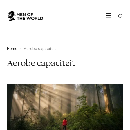
☰
Home
›
Aerobe capaciteit
Aerobe capaciteit