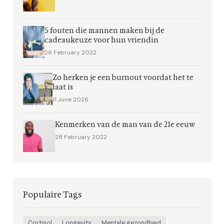
5 fouten die mannen maken bij de
cadeaukeuze voor hun vriendin
26 February 2022
Zo herken je een burnout voordat het te
laat is
11 June 2026
Kenmerken van de man van de 21e eeuw
28 February 2022
Populaire Tags
Cortisol
Longevity
Mentale gezondheid