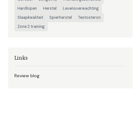
Hardlopen
Herstel
Levensverwachting
Slaapkwaliteit
Spierherstel
Testosteron
Zone 2 training
Links
Review blog