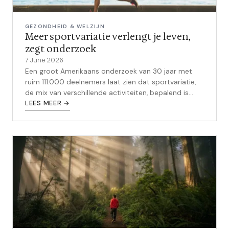
GEZONDHEID & WELZIJN
Meer sportvariatie verlengt je leven,
zegt onderzoek
7 June 2026
Een groot Amerikaans onderzoek van 30 jaar met
ruim 111.000 deelnemers laat zien dat sportvariatie,
de mix van verschillende activiteiten, bepalend is
voor je levensverwachting.
LEES MEER →