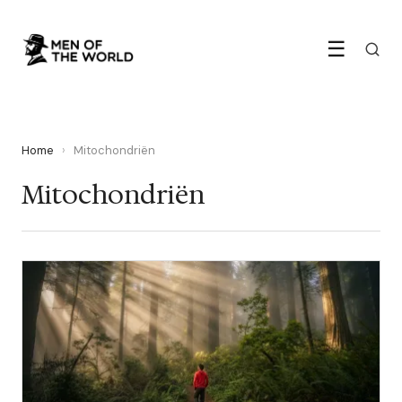
☰
Home
›
Mitochondriën
Mitochondriën