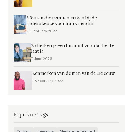
5 fouten die mannen maken bij de
cadeaukeuze voor hun vriendin
26 February 2022
Zo herken je een burnout voordat het te
laat is
11 June 2026
Kenmerken van de man van de 21e eeuw
28 February 2022
Populaire Tags
Cortisol
Longevity
Mentale gezondheid