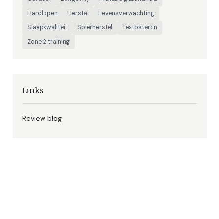
Hardlopen
Herstel
Levensverwachting
Slaapkwaliteit
Spierherstel
Testosteron
Zone 2 training
Links
Review blog