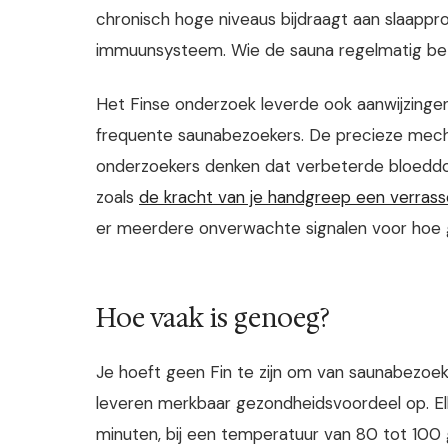
chronisch hoge niveaus bijdraagt aan slaappr
immuunsysteem. Wie de sauna regelmatig bezoe
Het Finse onderzoek leverde ook aanwijzinge
frequente saunabezoekers. De precieze mecha
onderzoekers denken dat verbeterde bloeddoo
zoals
de kracht van je handgreep een verras
er meerdere onverwachte signalen voor hoe
Hoe vaak is genoeg?
Je hoeft geen Fin te zijn om van saunabezoek 
leveren merkbaar gezondheidsvoordeel op. Elke 
minuten, bij een temperatuur van 80 tot 100 