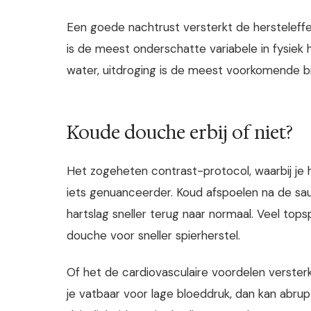
Een goede nachtrust versterkt de herstelef
is de meest onderschatte variabele in fysiek he
water, uitdroging is de meest voorkomende bi
Koude douche erbij of niet?
Het zogeheten contrast-protocol, waarbij je h
iets genuanceerder. Koud afspoelen na de sa
hartslag sneller terug naar normaal. Veel to
douche voor sneller spierherstel.
Of het de cardiovasculaire voordelen versterkt
je vatbaar voor lage bloeddruk, dan kan abru