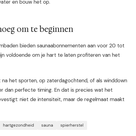
water en bouw het op.
enoeg om te beginnen
wembaden bieden saunaabonnementen aan voor 20 tot
n voldoende om je hart te laten profiteren van het
t: na het sporten, op zaterdagochtend, of als winddown
 dan perfecte timing. En dat is precies wat het
evestigt: niet de intensiteit, maar de regelmaat maakt
hartgezondheid
sauna
spierherstel