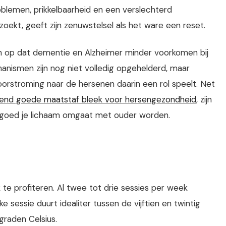
oblemen, prikkelbaarheid en een verslechterd
kt, geeft zijn zenuwstelsel als het ware een reset.
n op dat dementie en Alzheimer minder voorkomen bij
nismen zijn nog niet volledig opgehelderd, maar
rstroming naar de hersenen daarin een rol speelt. Net
send goede maatstaf bleek voor hersengezondheid
, zijn
 goed je lichaam omgaat met ouder worden.
te profiteren. Al twee tot drie sessies per week
sessie duurt idealiter tussen de vijftien en twintig
graden Celsius.