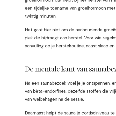
een tijdelijke toename van groeihormoon met 
twintig minuten.
Het gaat hier niet om de aanhoudende groei
piek die bijdraagt aan herstel. Voor wie rege
aanvulling op je herstelroutine, naast slaap en
De mentale kant van saunabe
Na een saunabezoek voel je je ontspannen, en
van bèta-endorfines, dezelfde stoffen die vri
van welbehagen na de sessie.
Daarnaast helpt de sauna je cortisolniveau te 