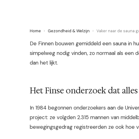
Home
›
Gezondheid & Welzijn
›
Vaker naar de sauna g
De Finnen bouwen gemiddeld een sauna in hun
simpelweg nodig vinden, zo normaal als een d
dan het lijkt.
Het Finse onderzoek dat alle
In 1984 begonnen onderzoekers aan de Univer
project: ze volgden 2.315 mannen van middelbare
bewegingsgedrag registreerden ze ook hoe va