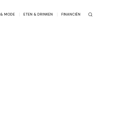
L & MODE
ETEN & DRINKEN
FINANCIËN