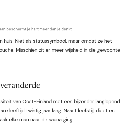
aan beschermt je hart meer dan je denkt
 huis. Niet als statussymbool, maar omdat ze het
ouche. Misschien zit er meer wijsheid in die gewoonte
s veranderde
siteit van Oost-Finland met een bijzonder langlopend
 leeftijd twintig jaar lang. Naast leefstijl, dieet en
ak elke man naar de sauna ging.