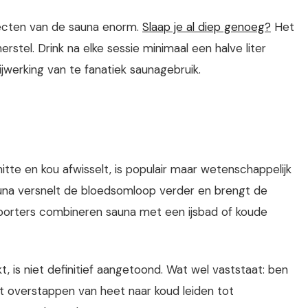
fecten van de sauna enorm.
Slaap je al diep genoeg?
Het
rstel. Drink na elke sessie minimaal een halve liter
jwerking van te fanatiek saunagebruik.
itte en kou afwisselt, is populair maar wetenschappelijk
una versnelt de bloedsomloop verder en brengt de
psporters combineren sauna met een ijsbad of koude
, is niet definitief aangetoond. Wat wel vaststaat: ben
pt overstappen van heet naar koud leiden tot