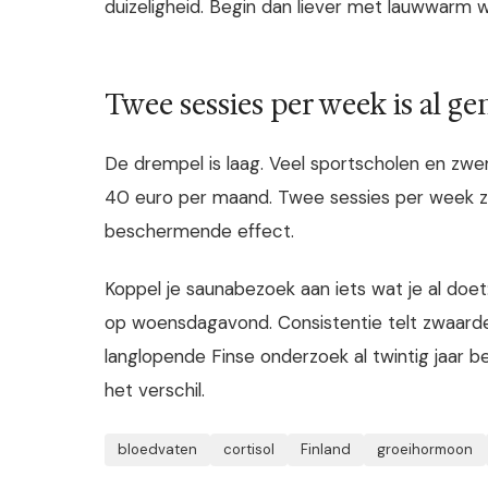
duizeligheid. Begin dan liever met lauwwarm 
Twee sessies per week is al g
De drempel is laag. Veel sportscholen en z
40 euro per maand. Twee sessies per week zij
beschermende effect.
Koppel je saunabezoek aan iets wat je al doe
op woensdagavond. Consistentie telt zwaarder
langlopende Finse onderzoek al twintig jaar b
het verschil.
bloedvaten
cortisol
Finland
groeihormoon