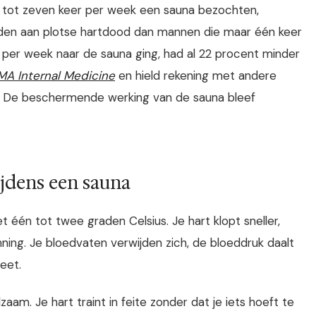
er tot zeven keer per week een sauna bezochten,
jden aan plotse hartdood dan mannen die maar één keer
r per week naar de sauna ging, had al 22 procent minder
MA Internal Medicine
en hield rekening met andere
ie. De beschermende werking van de sauna bleef
ijdens een sauna
 één tot twee graden Celsius. Je hart klopt sneller,
nning. Je bloedvaten verwijden zich, de bloeddruk daalt
weet.
ilzaam. Je hart traint in feite zonder dat je iets hoeft te