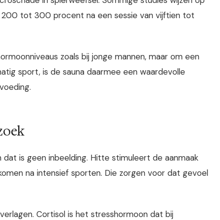
200 tot 300 procent na een sessie van vijftien tot
hormoonniveaus zoals bij jonge mannen, maar om een
lmatig sport, is de sauna daarmee een waardevolle
 voeding.
zoek
 dat is geen inbeelding. Hitte stimuleert de aanmaak
jkomen na intensief sporten. Die zorgen voor dat gevoel
verlagen. Cortisol is het stresshormoon dat bij