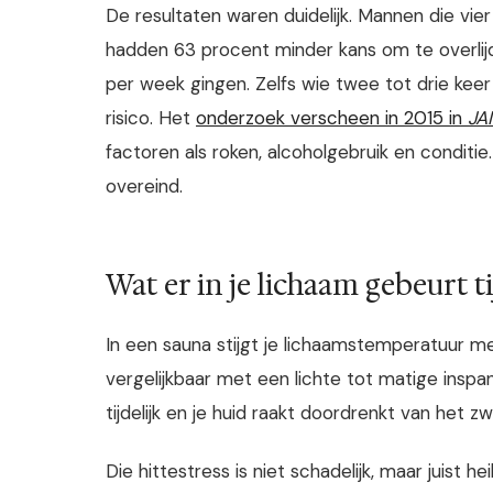
De resultaten waren duidelijk. Mannen die vi
hadden 63 procent minder kans om te overli
per week gingen. Zelfs wie twee tot drie kee
risico. Het
onderzoek verscheen in 2015 in
JA
factoren als roken, alcoholgebruik en condit
overeind.
Wat er in je lichaam gebeurt t
In een sauna stijgt je lichaamstemperatuur met
vergelijkbaar met een lichte tot matige inspa
tijdelijk en je huid raakt doordrenkt van het z
Die hittestress is niet schadelijk, maar juist he