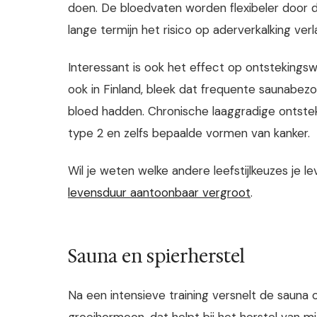
doen. De bloedvaten worden flexibeler door d
lange termijn het risico op aderverkalking verl
Interessant is ook het effect op ontsteking
ook in Finland, bleek dat frequente saunabez
bloed hadden. Chronische laaggradige ontste
type 2 en zelfs bepaalde vormen van kanker.
Wil je weten welke andere leefstijlkeuzes je 
levensduur aantoonbaar vergroot
.
Sauna en spierherstel
Na een intensieve training versnelt de sauna
groeihormoon, dat helpt bij het herstel van 