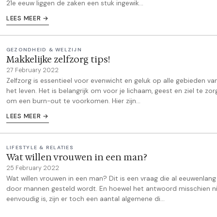
21e eeuw liggen de zaken een stuk ingewik...
LEES MEER →
GEZONDHEID & WELZIJN
Makkelijke zelfzorg tips!
27 February 2022
Zelfzorg is essentieel voor evenwicht en geluk op alle gebieden va
het leven. Het is belangrijk om voor je lichaam, geest en ziel te zo
om een burn-out te voorkomen. Hier zijn...
LEES MEER →
LIFESTYLE & RELATIES
Wat willen vrouwen in een man?
25 February 2022
Wat willen vrouwen in een man? Dit is een vraag die al eeuwenlang
door mannen gesteld wordt. En hoewel het antwoord misschien n
eenvoudig is, zijn er toch een aantal algemene di...