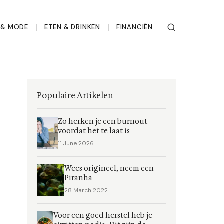
L & MODE
ETEN & DRINKEN
FINANCIËN
Populaire Artikelen
Zo herken je een burnout
voordat het te laat is
11 June 2026
Wees origineel, neem een
Piranha
28 March 2022
Voor een goed herstel heb je