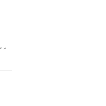
at je