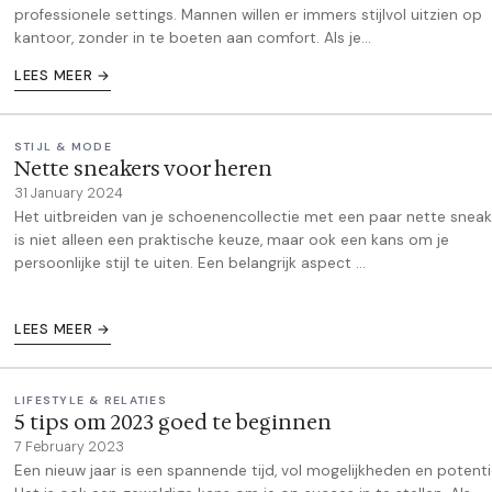
professionele settings. Mannen willen er immers stijlvol uitzien op
kantoor, zonder in te boeten aan comfort. Als je...
LEES MEER →
STIJL & MODE
Nette sneakers voor heren
31 January 2024
Het uitbreiden van je schoenencollectie met een paar nette sneak
is niet alleen een praktische keuze, maar ook een kans om je
persoonlijke stijl te uiten. Een belangrijk aspect ...
LEES MEER →
LIFESTYLE & RELATIES
5 tips om 2023 goed te beginnen
7 February 2023
Een nieuw jaar is een spannende tijd, vol mogelijkheden en potenti