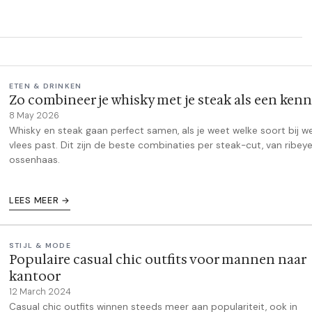
ETEN & DRINKEN
Zo combineer je whisky met je steak als een kenn
8 May 2026
Whisky en steak gaan perfect samen, als je weet welke soort bij we
vlees past. Dit zijn de beste combinaties per steak-cut, van ribey
ossenhaas.
LEES MEER →
STIJL & MODE
Populaire casual chic outfits voor mannen naar
kantoor
12 March 2024
Casual chic outfits winnen steeds meer aan populariteit, ook in