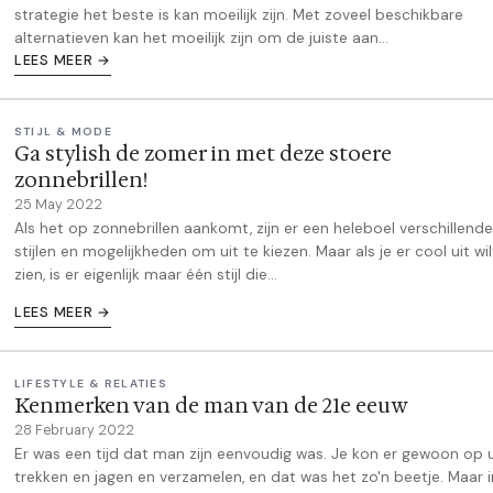
strategie het beste is kan moeilijk zijn. Met zoveel beschikbare
alternatieven kan het moeilijk zijn om de juiste aan...
LEES MEER →
STIJL & MODE
Ga stylish de zomer in met deze stoere
zonnebrillen!
25 May 2022
Als het op zonnebrillen aankomt, zijn er een heleboel verschillende
stijlen en mogelijkheden om uit te kiezen. Maar als je er cool uit wil
zien, is er eigenlijk maar één stijl die...
LEES MEER →
LIFESTYLE & RELATIES
Kenmerken van de man van de 21e eeuw
28 February 2022
Er was een tijd dat man zijn eenvoudig was. Je kon er gewoon op u
trekken en jagen en verzamelen, en dat was het zo'n beetje. Maar 