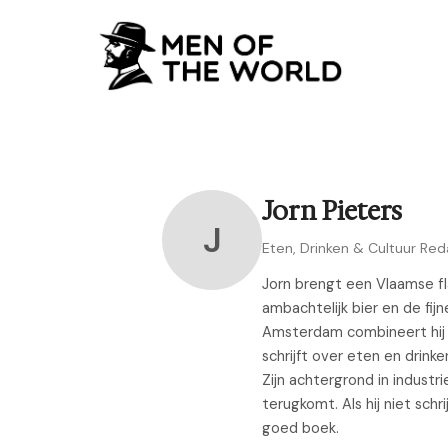
Jorn Pieters
J
Eten, Drinken & Cultuur Re
Jorn brengt een Vlaamse fla
ambachtelijk bier en de fi
Amsterdam combineert hij h
schrijft over eten en drink
Zijn achtergrond in industr
terugkomt. Als hij niet sch
goed boek.