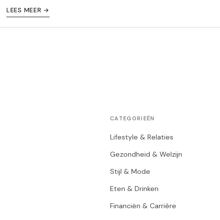
LEES MEER →
CATEGORIEËN
Lifestyle & Relaties
Gezondheid & Welzijn
Stijl & Mode
Eten & Drinken
Financiën & Carrière