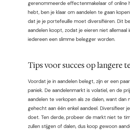
gerenommeerde effectenmakelaar of online h
hebt, ben je klaar om aandelen te gaan kopen!
dat je je portefeuille moet diversifiëren. Dit
aandelen koopt, zodat je eieren niet allemaal
iedereen een slimme belegger worden.
Tips voor succes op langere t
Voordat je in aandelen belegt, zijn er een paar
paniek. De aandelenmarkt is volatiel, en de pr
aandelen te verkopen als ze dalen, want dan m
gehecht aan één enkel aandeel. Diversifieer je 
doet. Ten derde, probeer de markt niet te tim
zullen stijgen of dalen, dus koop gewoon aan