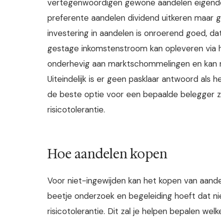
vertegenwoordigen gewone aandelen eigendom i
preferente aandelen dividend uitkeren maar 
investering in aandelen is onroerend goed, dat
gestage inkomstenstroom kan opleveren via h
onderhevig aan marktschommelingen en kan moe
Uiteindelijk is er geen pasklaar antwoord als 
de beste optie voor een bepaalde belegger zal
risicotolerantie.
Hoe aandelen kopen
Voor niet-ingewijden kan het kopen van aand
beetje onderzoek en begeleiding hoeft dat niet 
risicotolerantie. Dit zal je helpen bepalen w