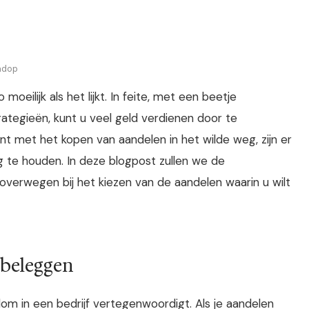
ndop
oeilijk als het lijkt. In feite, met een beetje
tegieën, kunt u veel geld verdienen door te
int met het kopen van aandelen in het wilde weg, zijn er
g te houden. In deze blogpost zullen we de
overwegen bij het kiezen van de aandelen waarin u wilt
 beleggen
dom in een bedrijf vertegenwoordigt. Als je aandelen