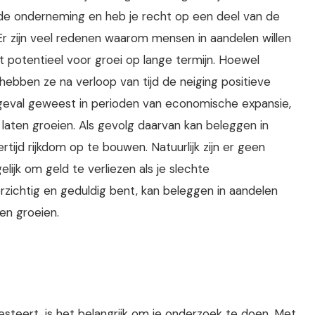
 de onderneming en heb je recht op een deel van de
Er zijn veel redenen waarom mensen in aandelen willen
t potentieel voor groei op lange termijn. Hoewel
, hebben ze na verloop van tijd de neiging positieve
 geval geweest in perioden van economische expansie,
laten groeien. Als gevolg daarvan kan beleggen in
tijd rijkdom op te bouwen. Natuurlijk zijn er geen
ijk om geld te verliezen als je slechte
rzichtig en geduldig bent, kan beleggen in aandelen
en groeien.
steert, is het belangrijk om je onderzoek te doen. Met