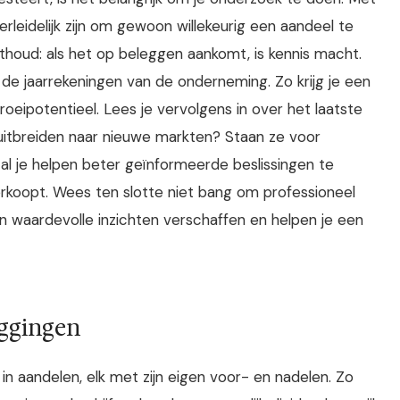
rleidelijk zijn om gewoon willekeurig een aandeel te
thoud: als het op beleggen aankomt, is kennis macht.
 de jaarrekeningen van de onderneming. Zo krijg je een
eipotentieel. Lees je vervolgens in over het laatste
uitbreiden naar nieuwe markten? Staan ze voor
zal je helpen beter geïnformeerde beslissingen te
koopt. Wees ten slotte niet bang om professioneel
kan waardevolle inzichten verschaffen en helpen je een
eggingen
 in aandelen, elk met zijn eigen voor- en nadelen. Zo