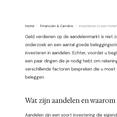
Home
›
Financiën & Carrière
›
Investeren in een note
Geld verdienen op de aandelenmarkt is niet zo m
onderzoek en een aantal goede beleggingsstra
investeren in aandelen. Echter, voordat u beg
een paar dingen die je nodig hebt om rekenin
verschillende factoren bespreken die u moet 
beleggen.
Wat zijn aandelen en waarom
Aandelen zijn een soort investering die eigen