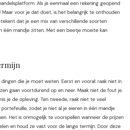
andelsplatform. Als je eenmaal een rekening geopend
 Maar voor je dat doet, is het belangrijk te onthouden
 betekent dat je een mix van verschillende soorten
 in één mandje zitten. Met een beetje moeite kan
ermijn
 dingen die je moet weten. Eerst en vooral: raak niet in
ijzen gaan voortdurend op en neer. Maak niet de fout je
is je de opleving. Ten tweede, raak niet te veel
portefeuille, zodat je niet al je eieren in één mandje
en. Het is onmogelijk te voorspellen wanneer de prijzen
delen en houd ze vast voor de lange termijn. Door deze