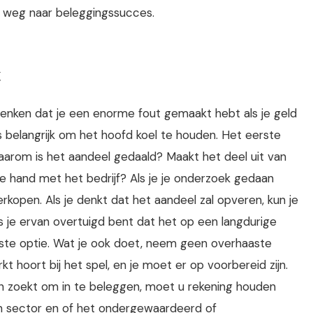
p weg naar beleggingssucces.
t
 denken dat je een enorme fout gemaakt hebt als je geld
s belangrijk om het hoofd koel te houden. Het eerste
Waarom is het aandeel gedaald? Maakt het deel uit van
de hand met het bedrijf? Als je je onderzoek gedaan
verkopen. Als je denkt dat het aandeel zal opveren, kun je
s je ervan overtuigd bent dat het op een langdurige
este optie. Wat je ook doet, neem geen overhaaste
kt hoort bij het spel, en je moet er op voorbereid zijn.
n zoekt om in te beleggen, moet u rekening houden
 zijn sector en of het ondergewaardeerd of