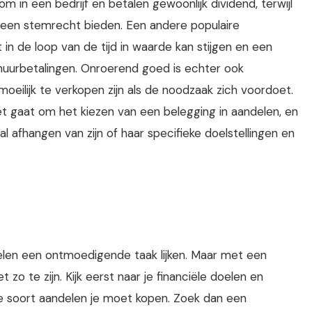
n een bedrijf en betalen gewoonlijk dividend, terwijl
geen stemrecht bieden. Een andere populaire
 in de loop van de tijd in waarde kan stijgen en een
uurbetalingen. Onroerend goed is echter ook
ilijk te verkopen zijn als de noodzaak zich voordoet.
het gaat om het kiezen van een belegging in aandelen, en
 afhangen van zijn of haar specifieke doelstellingen en
elen een ontmoedigende taak lijken. Maar met een
zo te zijn. Kijk eerst naar je financiële doelen en
elke soort aandelen je moet kopen. Zoek dan een