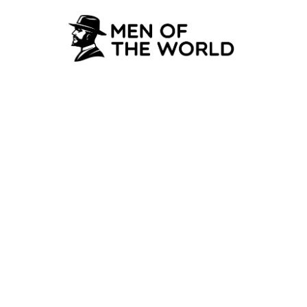
FINANCIËN & CARRIÈRE
Investeren in een
28 March 2022
·
5 min leestijd