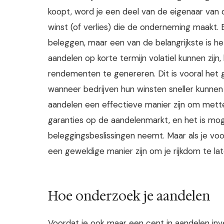
koopt, word je een deel van de eigenaar van
winst (of verlies) die de onderneming maakt. 
beleggen, maar een van de belangrijkste is he
aandelen op korte termijn volatiel kunnen zijn
rendementen te genereren. Dit is vooral het
wanneer bedrijven hun winsten sneller kunnen 
aandelen een effectieve manier zijn om metter
garanties op de aandelenmarkt, en het is mogel
beleggingsbeslissingen neemt. Maar als je voo
een geweldige manier zijn om je rijkdom te lat
Hoe onderzoek je aandelen
Voordat je ook maar een cent in aandelen inve