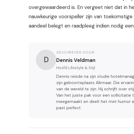
overgewaardeerd is. En vergeet niet dat in he
nauwkeurige voorspeller zijn van toekomstige
aandeel belegt en raadpleeg indien nodig een 
GESCHREVEN DOOR
D
Dennis Veldman
Hoofd Lifestyle & Stijl
Dennis reisde na zijn studie hotelmana
zijn geboorteplaats Alkmaar. Die ervar
van de wereld te zijn. Hij schrijft over s
Van het juiste pak voor een sollicitati
meegemaakt en deelt het met humor en au
past perfect.