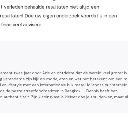
t verleden behaalde resultaten niet altijd een
 resultaten! Doe uw eigen onderzoek voordat u in een
financieel adviseur.
gement twee jaar door Azie en ontdekte dat de wereld veel groter is
ing veranderde zijn kijk op mode, eten en wat het betekent om een 
tijl en lifestyle met een internationale blik maar Hollandse nuchterheid
e tot de beste streetfoodmarkten in Bangkok — Dennis heeft het
thenticiteit. Zijn kledingkast is kleiner dan je zou denken, maar al