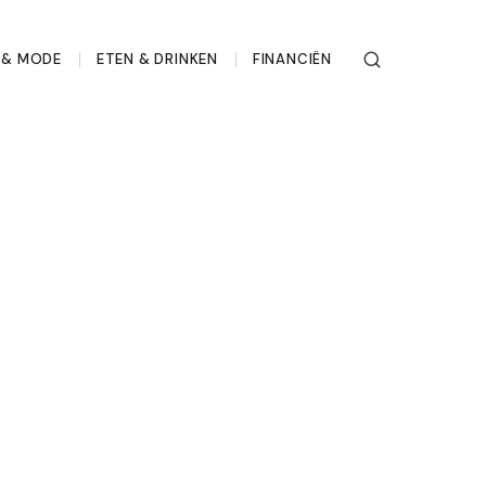
L & MODE
ETEN & DRINKEN
FINANCIËN