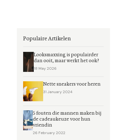
Populaire Artikelen
Looksmaxxing is populairder
dan ooit, maar werkt het ook?
18 May 2026
Nette sneakers voor heren
31 January 2024
5 fouten die mannen maken bij
de cadeaukeuze voor hun
vriendin
26 February 2022