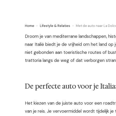
Home
›
Lifestyle & Relaties
›
Met de auto naar La Dolce 
Droom je van mediterrane landschappen, histo
naar Italië biedt je de vrijheid om het land o
niet gebonden aan toeristische routes of bustij
trattoria langs de weg of dat verborgen stran
De perfecte auto voor je Ital
Het kiezen van de juiste auto voor een roadtr
van je reis. Je vervoermiddel wordt tijdelijk