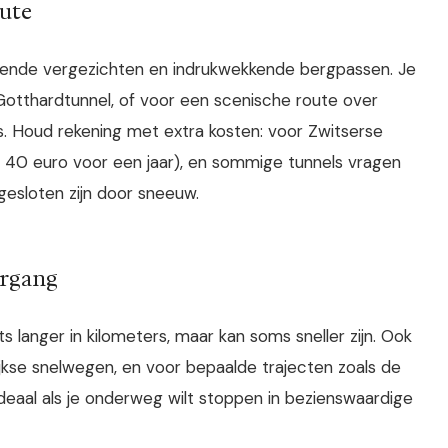
oute
ende vergezichten en indrukwekkende bergpassen. Je
Gotthardtunnel, of voor een scenische route over
. Houd rekening met extra kosten: voor Zwitserse
 40 euro voor een jaar), en sommige tunnels vragen
esloten zijn door sneeuw.
organg
ts langer in kilometers, maar kan soms sneller zijn. Ook
ijkse snelwegen, en voor bepaalde trajecten zoals de
ideaal als je onderweg wilt stoppen in bezienswaardige