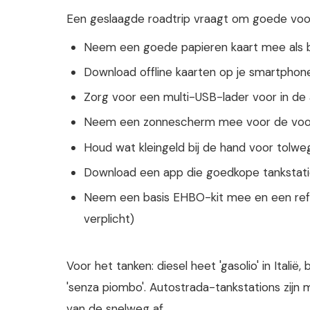
Een geslaagde roadtrip vraagt om goede voorbe
Neem een goede papieren kaart mee als b
Download offline kaarten op je smartpho
Zorg voor een multi-USB-lader voor in de
Neem een zonnescherm mee voor de voorru
Houd wat kleingeld bij de hand voor tolw
Download een app die goedkope tankstatio
Neem een basis EHBO-kit mee en een refle
verplicht)
Voor het tanken: diesel heet 'gasolio' in Italië
'senza piombo'. Autostrada-tankstations zijn
van de snelweg af.