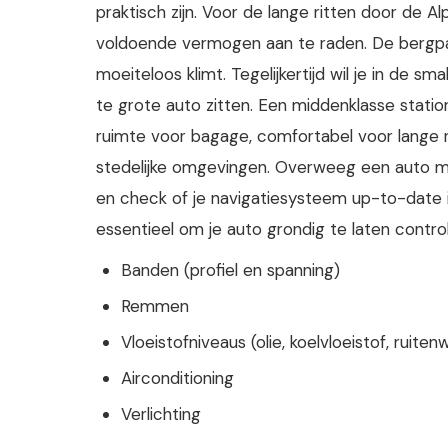
praktisch zijn. Voor de lange ritten door de A
voldoende vermogen aan te raden. De bergp
moeiteloos klimt. Tegelijkertijd wil je in de sm
te grote auto zitten. Een middenklasse stati
ruimte voor bagage, comfortabel voor lange
stedelijke omgevingen. Overweeg een auto me
en check of je navigatiesysteem up-to-date is
essentieel om je auto grondig te laten control
Banden (profiel en spanning)
Remmen
Vloeistofniveaus (olie, koelvloeistof, ruiten
Airconditioning
Verlichting